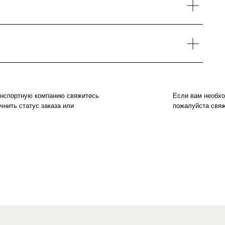
анспортную компанию свяжитесь
Если вам необхо
чнить статус заказа или
пожалуйста свяж